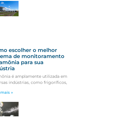
mo escolher o melhor
stema de monitoramento
amônia para sua
ústria
ônia é amplamente utilizada em
rsas indústrias, como frigoríficos,
 mais »