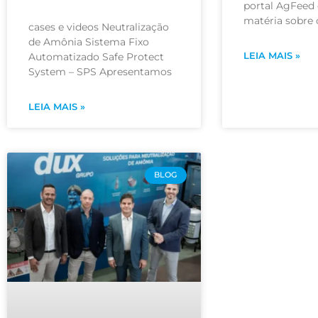
portal AgFee
matéria sobre
cases e videos Neutralização
de Amônia Sistema Fixo
LEIA MAIS »
Automatizado Safe Protect
System – SPS Apresentamos
LEIA MAIS »
BLOG