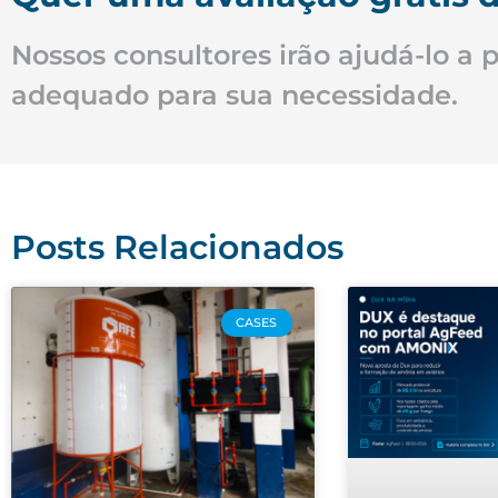
Nossos consultores irão ajudá-lo a 
adequado para sua necessidade.
Posts Relacionados
CASES