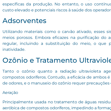
específicas da produção. No entanto, o uso contín
custo elevado e potenciais riscos à saúde dos operador
Adsorventes
Utilizando materiais como o carvão ativado, esses 
meios porosos. Embora eficazes na purificação do 
regular, incluindo a substituição do meio, o que 
inatividade.
Ozônio e Tratamento Ultraviol
Tanto o ozônio quanto a radiação ultravioleta a
compostos odoríferos. Contudo, a eficácia de ambos 
de odores, e o manuseio do ozônio requer precauções e
Aeração
Principalmente usada no tratamento de águas residua
aeróbica de compostos odoríferos, impedindo a formaç