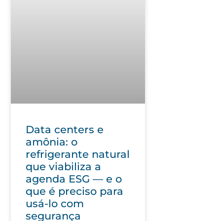
Data centers e
amônia: o
refrigerante natural
que viabiliza a
agenda ESG — e o
que é preciso para
usá-lo com
segurança