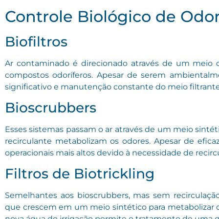
Controle Biológico de Odo
Biofiltros
Ar contaminado é direcionado através de um meio o
compostos odoríferos. Apesar de serem ambientalme
significativo e manutenção constante do meio filtrante
Bioscrubbers
Esses sistemas passam o ar através de um meio sinté
recirculante metabolizam os odores. Apesar de eficaz
operacionais mais altos devido à necessidade de recir
Filtros de Biotrickling
Semelhantes aos bioscrubbers, mas sem recirculação
que crescem em um meio sintético para metabolizar c
nova água de irrigação permite o tratamento de uma 