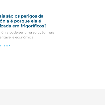
is são os perigos da
nia é porque ela é
lizada em frigoríficos?
ônia pode ser uma solução mais
entável e econômica
 mais »