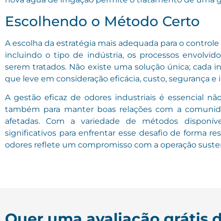
Escolhendo o Método Certo
A escolha da estratégia mais adequada para o controle 
incluindo o tipo de indústria, os processos envolvido
serem tratados. Não existe uma solução única; cada 
que leve em consideração eficácia, custo, segurança e
A gestão eficaz de odores industriais é essencial n
também para manter boas relações com a comunidad
afetadas. Com a variedade de métodos disponívei
significativos para enfrentar esse desafio de forma r
odores reflete um compromisso com a operação susten
Quer uma avaliação grátis 