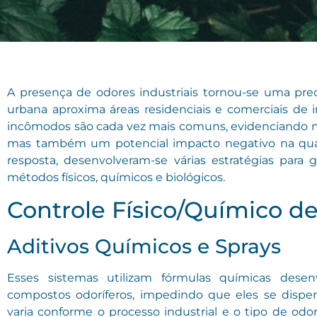
A presença de odores industriais tornou-se uma pr
urbana aproxima áreas residenciais e comerciais de i
incômodos são cada vez mais comuns, evidenciando não
mas também um potencial impacto negativo na qual
resposta, desenvolveram-se várias estratégias para g
métodos físicos, químicos e biológicos.
Controle Físico/Químico d
Aditivos Químicos e Sprays
Esses sistemas utilizam fórmulas químicas desen
compostos odoríferos, impedindo que eles se disper
varia conforme o processo industrial e o tipo de od