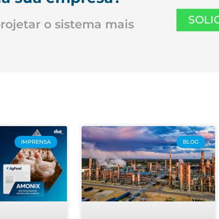
SOLI
projetar o sistema mais
IMPRENSA
BLOG