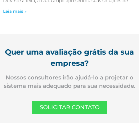
Durante a feira, a Dux Grupo apresentou suas soluções de
Leia mais »
Quer uma avaliação grátis da sua
empresa?
Nossos consultores irão ajudá-lo a projetar o
sistema mais adequado para sua necessidade.
SOLICITAR CONTATO