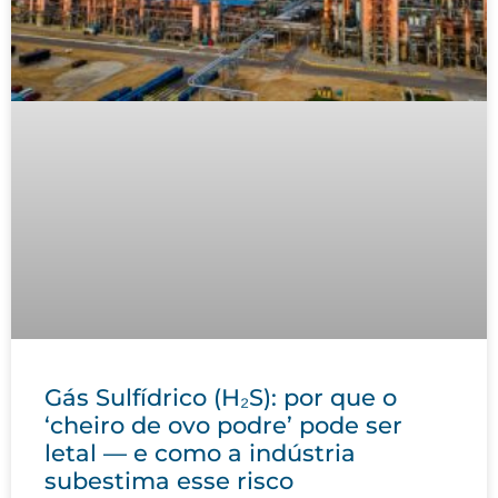
Gás Sulfídrico (H₂S): por que o
‘cheiro de ovo podre’ pode ser
letal — e como a indústria
subestima esse risco