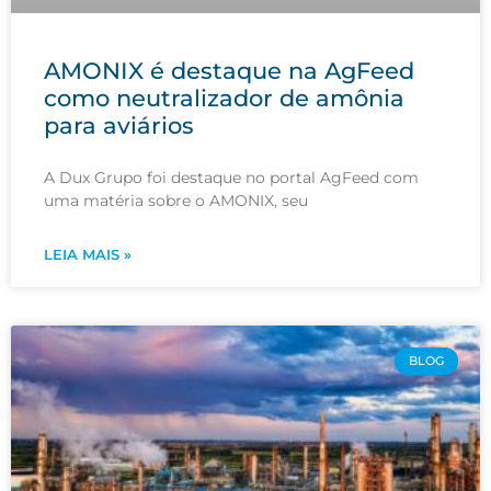
AMONIX é destaque na AgFeed
como neutralizador de amônia
para aviários
A Dux Grupo foi destaque no portal AgFeed com
uma matéria sobre o AMONIX, seu
LEIA MAIS »
BLOG