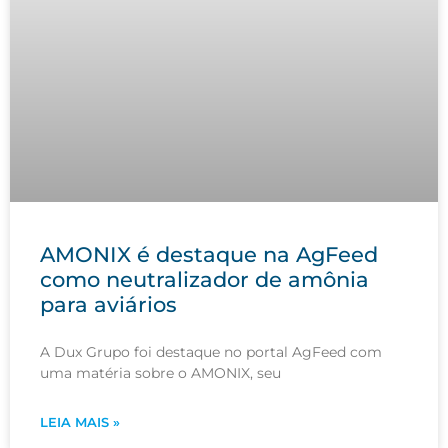
AMONIX é destaque na AgFeed
como neutralizador de amônia
para aviários
A Dux Grupo foi destaque no portal AgFeed com
uma matéria sobre o AMONIX, seu
LEIA MAIS »