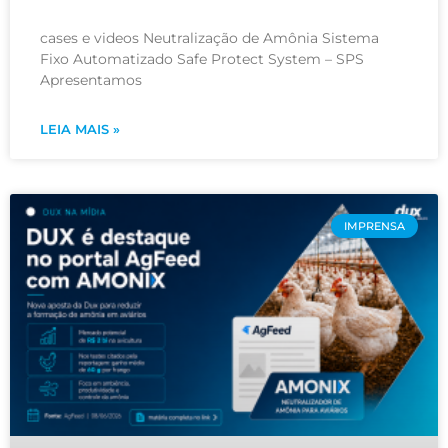
cases e videos Neutralização de Amônia Sistema
Fixo Automatizado Safe Protect System – SPS
Apresentamos
LEIA MAIS »
IMPRENSA