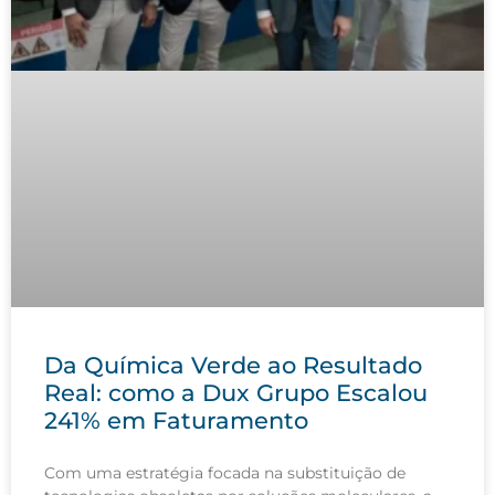
Da Química Verde ao Resultado
Real: como a Dux Grupo Escalou
241% em Faturamento
Com uma estratégia focada na substituição de