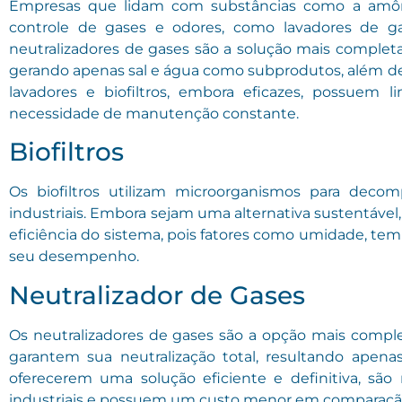
Empresas que lidam com substâncias como a amôni
controle de gases e odores, como lavadores de gase
neutralizadores de gases são a solução mais complet
gerando apenas sal e água como subprodutos, além de
lavadores e biofiltros, embora eficazes, possuem 
necessidade de manutenção constante.
Biofiltros
Os biofiltros utilizam microorganismos para decom
industriais. Embora sejam uma alternativa sustentáve
eficiência do sistema, pois fatores como umidade, t
seu desempenho.
Neutralizador de Gases
Os neutralizadores de gases são a opção mais comple
garantem sua neutralização total, resultando ape
oferecerem uma solução eficiente e definitiva, são 
industriais e possuem um custo menor em comparação 