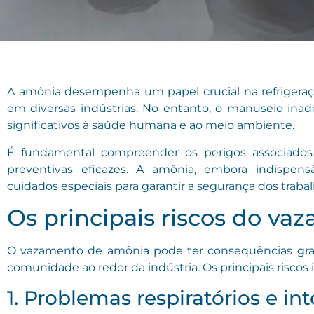
A amônia desempenha um papel crucial na refrigeraç
em diversas indústrias. No entanto, o manuseio inad
significativos à saúde humana e ao meio ambiente.
É fundamental compreender os perigos associado
preventivas eficazes. A amônia, embora indispens
cuidados especiais para garantir a segurança dos trab
Os principais riscos do v
O vazamento de amônia pode ter consequências grave
comunidade ao redor da indústria. Os principais riscos
1. Problemas respiratórios e in