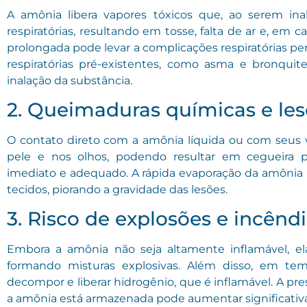
A amônia libera vapores tóxicos que, ao serem inal
respiratórias, resultando em tosse, falta de ar e, em
prolongada pode levar a complicações respiratórias p
respiratórias pré-existentes, como asma e bronqui
inalação da substância.
2. Queimaduras químicas e les
O contato direto com a amônia líquida ou com seus
pele e nos olhos, podendo resultar em cegueir
imediato e adequado. A rápida evaporação da amôni
tecidos, piorando a gravidade das lesões.
3. Risco de explosões e incênd
Embora a amônia não seja altamente inflamável, el
formando misturas explosivas. Além disso, em tem
decompor e liberar hidrogênio, que é inflamável. A p
a amônia está armazenada pode aumentar significativam