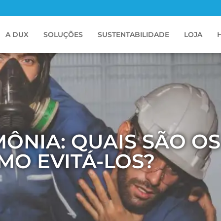
A DUX
SOLUÇÕES
SUSTENTABILIDADE
LOJA
NIA: QUAIS SÃO OS
MO EVITÁ-LOS?