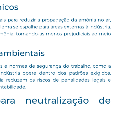
micos
is para reduzir a propagação da amônia no ar,
lema se espalhe para áreas externas à indústria.
ônia, tornando-as menos prejudiciais ao meio
ambientais
s e normas de segurança do trabalho, como a
indústria opere dentro dos padrões exigidos.
a reduzem os riscos de penalidades legais e
tabilidade.
para neutralização de