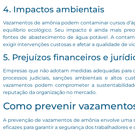
4. Impactos ambientais
Vazamentos de amônia podem contaminar cursos d’água
equilíbrio ecológico. Seu impacto é ainda mais pr
fontes de abastecimento de água potável. A contam
exigir intervenções custosas e afetar a qualidade de v
5. Prejuízos financeiros e juríd
Empresas que não adotam medidas adequadas para o
processos judiciais, sanções ambientais e altos cu
vazamentos podem comprometer a sustentabilidade 
reputação da organização no mercado.
Como prevenir vazamento
A prevenção de vazamentos de amônia envolve uma sér
eficazes para garantir a segurança dos trabalhadores e 