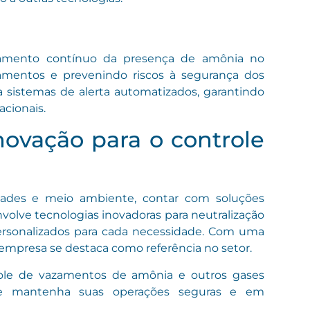
amento contínuo da presença de amônia no
zamentos e prevenindo riscos à segurança dos
a sistemas de alerta automatizados, garantindo
acionais.
ovação para o controle
idades e meio ambiente, contar com soluções
olve tecnologias inovadoras para neutralização
ersonalizados para cada necessidade. Com uma
empresa se destaca como referência no setor.
role de vazamentos de amônia e outros gases
 mantenha suas operações seguras e em