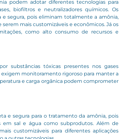
a podem adotar diferentes tecnologias para
s, biofiltros e neutralizadores químicos. Os
a e segura, pois eliminam totalmente a amônia,
 serem mais customizáveis e econômicos. Já os
limitações, como alto consumo de recursos e
por substâncias tóxicas presentes nos gases
l, exigem monitoramento rigoroso para manter a
emperatura e carga orgânica podem comprometer
ta e segura para o tratamento da amônia, pois
nas em sal e água como subprodutos. Além de
mais customizáveis para diferentes aplicações
a outras tecnologias.