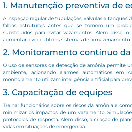
1. Manutenção preventiva de 
A inspeção regular de tubulações, válvulas e tanque
falhas estruturais antes que se tornem um probl
substituídos para evitar vazamentos. Além disso, o
aumentar a vida útil dos sistemas de armazenamento.
2. Monitoramento contínuo da
O uso de sensores de detecção de amônia permite um 
ambiente, acionando alarmes automáticos em 
monitoramento utilizam inteligência artificial para pre
3. Capacitação de equipes
Treinar funcionários sobre os riscos da amônia e com
minimizar os impactos de um vazamento. Simulações
protocolos de resposta. Além disso, a criação de pl
vidas em situações de emergência.