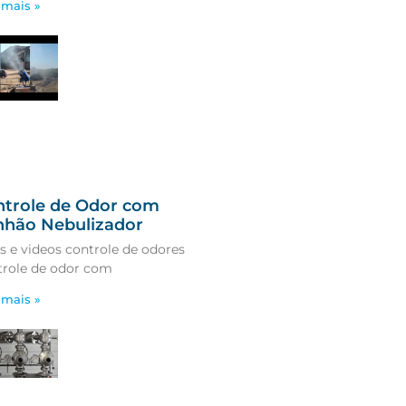
 mais »
ntrole de Odor com
nhão Nebulizador
s e videos controle de odores
role de odor com
 mais »