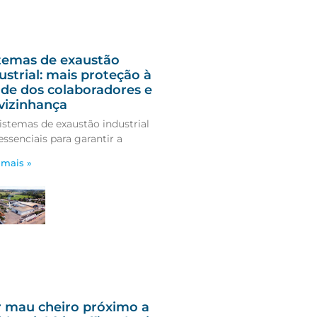
temas de exaustão
ustrial: mais proteção à
de dos colaboradores e
vizinhança
istemas de exaustão industrial
essenciais para garantir a
 mais »
 mau cheiro próximo a