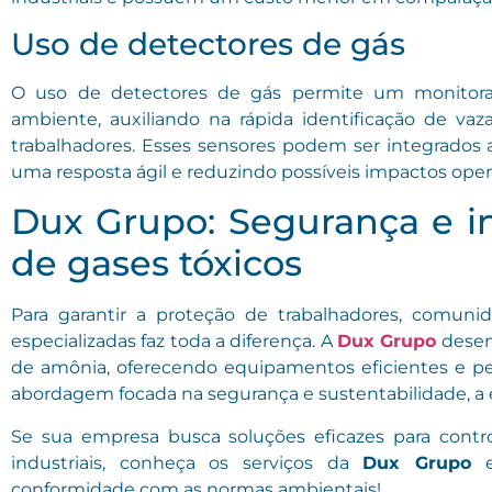
Uso de detectores de gás
O uso de detectores de gás permite um monitor
ambiente, auxiliando na rápida identificação de va
trabalhadores. Esses sensores podem ser integrados 
uma resposta ágil e reduzindo possíveis impactos oper
Dux Grupo: Segurança e in
de gases tóxicos
Para garantir a proteção de trabalhadores, comun
especializadas faz toda a diferença. A
Dux Grupo
desenv
de amônia, oferecendo equipamentos eficientes e p
abordagem focada na segurança e sustentabilidade, a 
Se sua empresa busca soluções eficazes para cont
industriais, conheça os serviços da
Dux Grupo
e
conformidade com as normas ambientais!