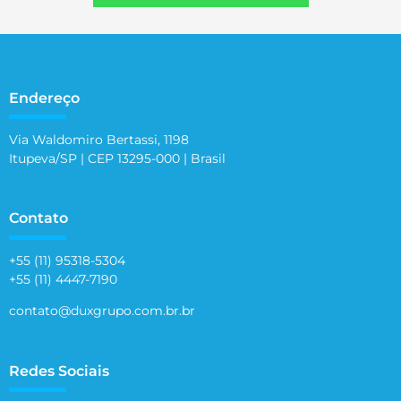
Endereço
Via Waldomiro Bertassi, 1198
Itupeva/SP | CEP 13295-000 | Brasil
Contato
+55 (11) 95318-5304
+55 (11) 4447-7190
contato@duxgrupo.com.br.br
Redes Sociais