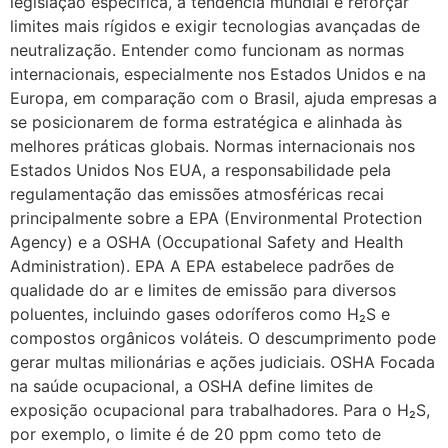
legislação específica, a tendência mundial é reforçar
limites mais rígidos e exigir tecnologias avançadas de
neutralização. Entender como funcionam as normas
internacionais, especialmente nos Estados Unidos e na
Europa, em comparação com o Brasil, ajuda empresas a
se posicionarem de forma estratégica e alinhada às
melhores práticas globais. Normas internacionais nos
Estados Unidos Nos EUA, a responsabilidade pela
regulamentação das emissões atmosféricas recai
principalmente sobre a EPA (Environmental Protection
Agency) e a OSHA (Occupational Safety and Health
Administration). EPA A EPA estabelece padrões de
qualidade do ar e limites de emissão para diversos
poluentes, incluindo gases odoríferos como H₂S e
compostos orgânicos voláteis. O descumprimento pode
gerar multas milionárias e ações judiciais. OSHA Focada
na saúde ocupacional, a OSHA define limites de
exposição ocupacional para trabalhadores. Para o H₂S,
por exemplo, o limite é de 20 ppm como teto de