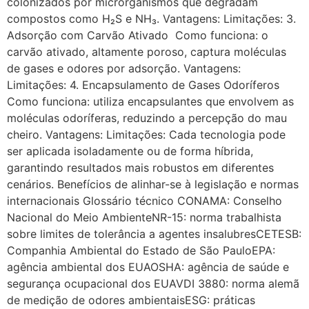
colonizados por microrganismos que degradam
compostos como H₂S e NH₃. Vantagens: Limitações: 3.
Adsorção com Carvão Ativado Como funciona: o
carvão ativado, altamente poroso, captura moléculas
de gases e odores por adsorção. Vantagens:
Limitações: 4. Encapsulamento de Gases Odoríferos
Como funciona: utiliza encapsulantes que envolvem as
moléculas odoríferas, reduzindo a percepção do mau
cheiro. Vantagens: Limitações: Cada tecnologia pode
ser aplicada isoladamente ou de forma híbrida,
garantindo resultados mais robustos em diferentes
cenários. Benefícios de alinhar-se à legislação e normas
internacionais Glossário técnico CONAMA: Conselho
Nacional do Meio AmbienteNR-15: norma trabalhista
sobre limites de tolerância a agentes insalubresCETESB:
Companhia Ambiental do Estado de São PauloEPA:
agência ambiental dos EUAOSHA: agência de saúde e
segurança ocupacional dos EUAVDI 3880: norma alemã
de medição de odores ambientaisESG: práticas