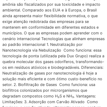
amônia são fiscalizados por sua toxicidade e impacto
ambiental. Comparado aos EUA e à Europa, o Brasil
ainda apresenta maior flexibilidade normativa, o que
exige atenção redobrada das empresas para se
manterem em conformidade em diferentes estados e
municípios. O que as empresas podem aprender com o
cenário internacional Tecnologias que alinham empresas
ao padrão internacional 1. Neutralização por
Nanotecnologia via Nebulização Como funciona: essa
tecnologia de ponta (utilizada pela Dux Grupo) realiza a
quebra molecular dos gases odoríferos, transformando-
os em resíduos atóxicos e biodegradáveis. Diferenciais:
Neutralização de gases por nanotecnologia é hoje a
solução mais eficiente e com ótimo custo-benefício no
setor. 2. Biofiltração de Gases Como funciona: usa
biofiltros colonizados por microrganismos que
degradam compostos como H₂S e NH₃. Vantagens:
Limitações: 3. Adsorção com Carvão Ativado Como