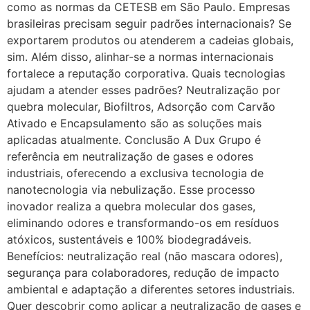
como as normas da CETESB em São Paulo. Empresas
brasileiras precisam seguir padrões internacionais? Se
exportarem produtos ou atenderem a cadeias globais,
sim. Além disso, alinhar-se a normas internacionais
fortalece a reputação corporativa. Quais tecnologias
ajudam a atender esses padrões? Neutralização por
quebra molecular, Biofiltros, Adsorção com Carvão
Ativado e Encapsulamento são as soluções mais
aplicadas atualmente. Conclusão A Dux Grupo é
referência em neutralização de gases e odores
industriais, oferecendo a exclusiva tecnologia de
nanotecnologia via nebulização. Esse processo
inovador realiza a quebra molecular dos gases,
eliminando odores e transformando-os em resíduos
atóxicos, sustentáveis e 100% biodegradáveis.
Benefícios: neutralização real (não mascara odores),
segurança para colaboradores, redução de impacto
ambiental e adaptação a diferentes setores industriais.
Quer descobrir como aplicar a neutralização de gases e