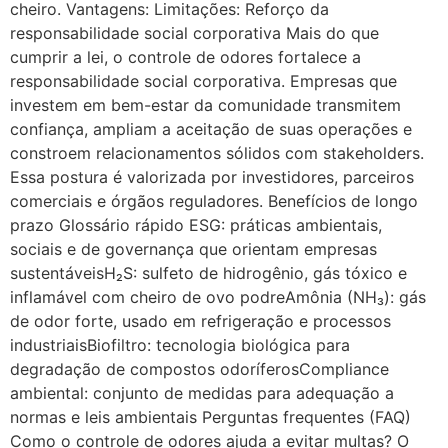
cheiro. Vantagens: Limitações: Reforço da
responsabilidade social corporativa Mais do que
cumprir a lei, o controle de odores fortalece a
responsabilidade social corporativa. Empresas que
investem em bem-estar da comunidade transmitem
confiança, ampliam a aceitação de suas operações e
constroem relacionamentos sólidos com stakeholders.
Essa postura é valorizada por investidores, parceiros
comerciais e órgãos reguladores. Benefícios de longo
prazo Glossário rápido ESG: práticas ambientais,
sociais e de governança que orientam empresas
sustentáveisH₂S: sulfeto de hidrogênio, gás tóxico e
inflamável com cheiro de ovo podreAmônia (NH₃): gás
de odor forte, usado em refrigeração e processos
industriaisBiofiltro: tecnologia biológica para
degradação de compostos odoríferosCompliance
ambiental: conjunto de medidas para adequação a
normas e leis ambientais Perguntas frequentes (FAQ)
Como o controle de odores ajuda a evitar multas? O