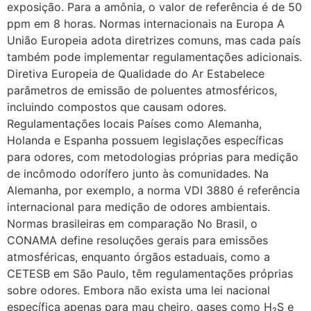
exposição. Para a amônia, o valor de referência é de 50
ppm em 8 horas. Normas internacionais na Europa A
União Europeia adota diretrizes comuns, mas cada país
também pode implementar regulamentações adicionais.
Diretiva Europeia de Qualidade do Ar Estabelece
parâmetros de emissão de poluentes atmosféricos,
incluindo compostos que causam odores.
Regulamentações locais Países como Alemanha,
Holanda e Espanha possuem legislações específicas
para odores, com metodologias próprias para medição
de incômodo odorífero junto às comunidades. Na
Alemanha, por exemplo, a norma VDI 3880 é referência
internacional para medição de odores ambientais.
Normas brasileiras em comparação No Brasil, o
CONAMA define resoluções gerais para emissões
atmosféricas, enquanto órgãos estaduais, como a
CETESB em São Paulo, têm regulamentações próprias
sobre odores. Embora não exista uma lei nacional
específica apenas para mau cheiro, gases como H₂S e