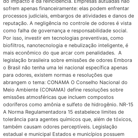
do impacto e da reincidência. Empresas autuadas não
sofrem apenas financeiramente: elas podem enfrentar
processos judiciais, embargos de atividades e danos de
reputação. A negligência no controle de odores é vista
como falha de governança e responsabilidade social.
Por isso, investir em tecnologias preventivas, como
biofiltros, nanotecnologia e nebulização inteligente, é
mais econômico do que arcar com penalidades. A
legislação brasileira sobre emissões de odores Embora
o Brasil não tenha uma lei nacional específica apenas
para odores, existem normas e resoluções que
abrangem o tema: CONAMA O Conselho Nacional do
Meio Ambiente (CONAMA) define resoluções sobre
emissões atmosféricas que incluem compostos
odoríferos como amônia e sulfeto de hidrogênio. NR-15
A Norma Regulamentadora 15 estabelece limites de
tolerância para agentes químicos que, além de tóxicos,
também causam odores perceptíveis. Legislação
estadual e municipal Estados e municípios possuem