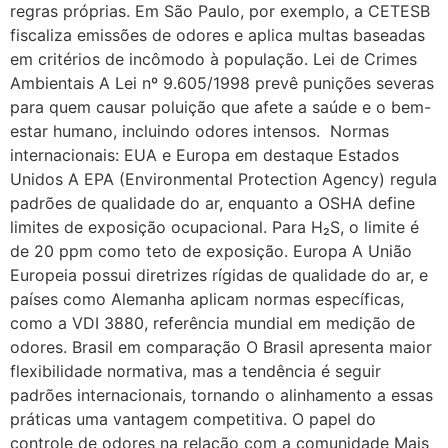
regras próprias. Em São Paulo, por exemplo, a CETESB
fiscaliza emissões de odores e aplica multas baseadas
em critérios de incômodo à população. Lei de Crimes
Ambientais A Lei nº 9.605/1998 prevê punições severas
para quem causar poluição que afete a saúde e o bem-
estar humano, incluindo odores intensos. Normas
internacionais: EUA e Europa em destaque Estados
Unidos A EPA (Environmental Protection Agency) regula
padrões de qualidade do ar, enquanto a OSHA define
limites de exposição ocupacional. Para H₂S, o limite é
de 20 ppm como teto de exposição. Europa A União
Europeia possui diretrizes rígidas de qualidade do ar, e
países como Alemanha aplicam normas específicas,
como a VDI 3880, referência mundial em medição de
odores. Brasil em comparação O Brasil apresenta maior
flexibilidade normativa, mas a tendência é seguir
padrões internacionais, tornando o alinhamento a essas
práticas uma vantagem competitiva. O papel do
controle de odores na relação com a comunidade Mais