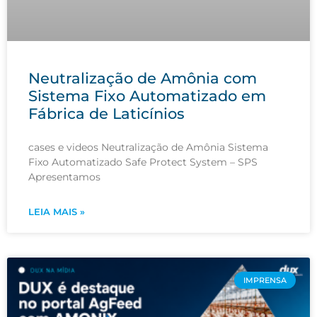
Neutralização de Amônia com
Sistema Fixo Automatizado em
Fábrica de Laticínios
cases e videos Neutralização de Amônia Sistema
Fixo Automatizado Safe Protect System – SPS
Apresentamos
LEIA MAIS »
IMPRENSA