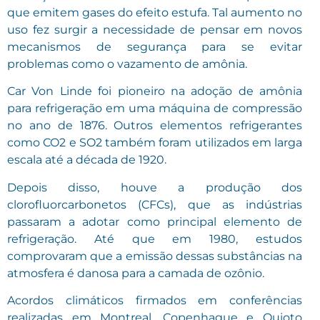
que emitem gases do efeito estufa. Tal aumento no
uso fez surgir a necessidade de pensar em novos
mecanismos de segurança para se evitar
problemas como o vazamento de amônia.
Car Von Linde foi pioneiro na adoção de amônia
para refrigeração em uma máquina de compressão
no ano de 1876. Outros elementos refrigerantes
como CO2 e SO2 também foram utilizados em larga
escala até a década de 1920.
Depois disso, houve a produção dos
clorofluorcarbonetos (CFCs), que as indústrias
passaram a adotar como principal elemento de
refrigeração. Até que em 1980, estudos
comprovaram que a emissão dessas substâncias na
atmosfera é danosa para a camada de ozônio.
Acordos climáticos firmados em conferências
realizadas em Montreal, Copenhague e Quioto