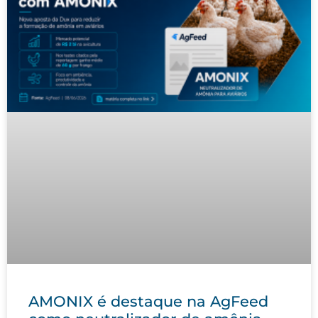
AMONIX é destaque na AgFeed