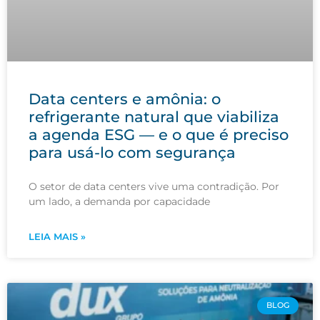
Data centers e amônia: o
refrigerante natural que viabiliza
a agenda ESG — e o que é preciso
para usá-lo com segurança
O setor de data centers vive uma contradição. Por
um lado, a demanda por capacidade
LEIA MAIS »
BLOG