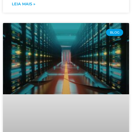
LEIA MAIS »
BLOG