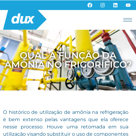
QUAL A FUNÇÃO DA
AMÔNIA NO FRIGORÍFICO?
O histórico de utilização de amônia na refrigeração
é bem extenso pelas vantagens que ela oferece
nesse processo. Houve uma retomada em sua
utilização visando substituir o uso de componentes