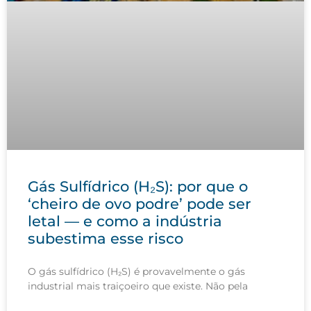
Gás Sulfídrico (H₂S): por que o
‘cheiro de ovo podre’ pode ser
letal — e como a indústria
subestima esse risco
O gás sulfídrico (H₂S) é provavelmente o gás
industrial mais traiçoeiro que existe. Não pela