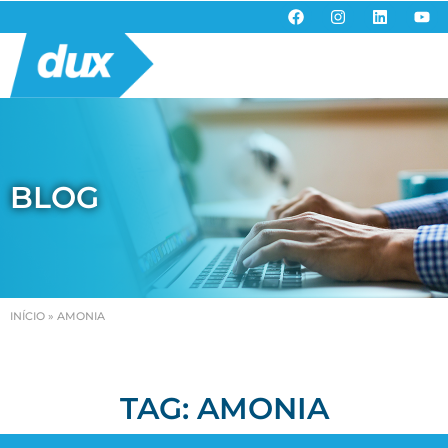
BLOG
INÍCIO
»
AMONIA
TAG: AMONIA