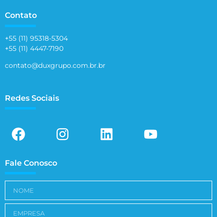
Contato
+55 (11) 95318-5304
+55 (11) 4447-7190
contato@duxgrupo.com.br.br
Redes Sociais
Fale Conosco