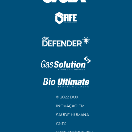
© 2022 DUX
INOVAÇÃO EM
SAÚDE HUMANA
CNPJ