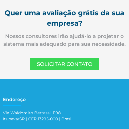
Quer uma avaliação grátis da sua
empresa?
Nossos consultores irão ajudá-lo a projetar o
sistema mais adequado para sua necessidade.
SOLICITAR CONTATO
Endereço
Via Waldomiro Bertassi, 1198
Itupeva/SP | CEP 13295-000 | Brasil