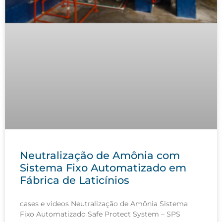
Neutralização de Amônia com
Sistema Fixo Automatizado em
Fábrica de Laticínios
cases e videos Neutralização de Amônia Sistema
Fixo Automatizado Safe Protect System – SPS