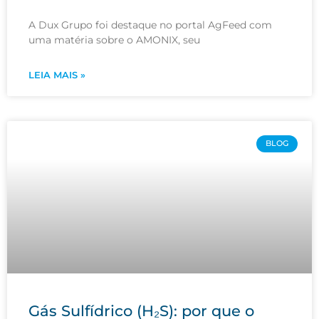
A Dux Grupo foi destaque no portal AgFeed com
uma matéria sobre o AMONIX, seu
LEIA MAIS »
BLOG
Gás Sulfídrico (H₂S): por que o