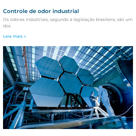
Controle de odor industrial
Os odores industriais, segundo a legislação brasileira, são um
dos
Leia mais »