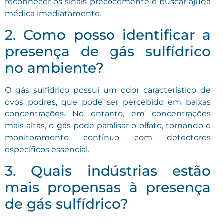
reconhecer os sinais precocemente e buscar ajuda
médica imediatamente.
2. Como posso identificar a
presença de gás sulfídrico
no ambiente?
O gás sulfídrico possui um odor característico de
ovos podres, que pode ser percebido em baixas
concentrações. No entanto, em concentrações
mais altas, o gás pode paralisar o olfato, tornando o
monitoramento contínuo com detectores
específicos essencial.
3. Quais indústrias estão
mais propensas à presença
de gás sulfídrico?