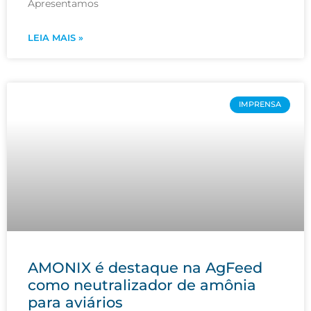
Apresentamos
LEIA MAIS »
IMPRENSA
AMONIX é destaque na AgFeed
como neutralizador de amônia
para aviários