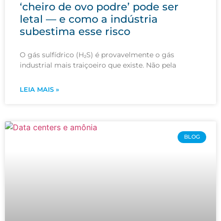
‘cheiro de ovo podre’ pode ser
letal — e como a indústria
subestima esse risco
O gás sulfídrico (H₂S) é provavelmente o gás
industrial mais traiçoeiro que existe. Não pela
LEIA MAIS »
BLOG