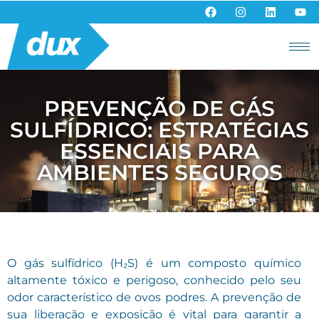
PREVENÇÃO DE GÁS
SULFÍDRICO: ESTRATÉGIAS
ESSENCIAIS PARA
AMBIENTES SEGUROS
O gás sulfídrico (H₂S) é um composto químico
altamente tóxico e perigoso, conhecido pelo seu
odor característico de ovos podres. A prevenção de
sua liberação e exposição é vital para garantir a