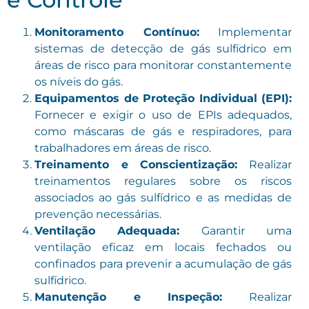
Monitoramento Contínuo:
Implementar
sistemas de detecção de gás sulfídrico em
áreas de risco para monitorar constantemente
os níveis do gás.
Equipamentos de Proteção Individual (EPI):
Fornecer e exigir o uso de EPIs adequados,
como máscaras de gás e respiradores, para
trabalhadores em áreas de risco.
Treinamento e Conscientização:
Realizar
treinamentos regulares sobre os riscos
associados ao gás sulfídrico e as medidas de
prevenção necessárias.
Ventilação Adequada:
Garantir uma
ventilação eficaz em locais fechados ou
confinados para prevenir a acumulação de gás
sulfídrico.
Manutenção e Inspeção:
Realizar