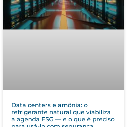
Data centers e amônia: o
refrigerante natural que viabiliza
a agenda ESG — e o que é preciso
para usá-lo com segurança