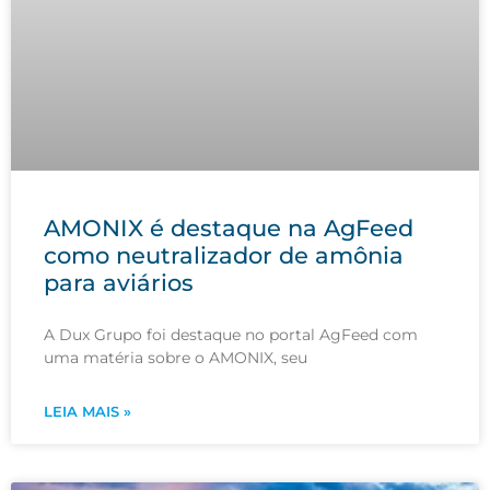
AMONIX é destaque na AgFeed
como neutralizador de amônia
para aviários
A Dux Grupo foi destaque no portal AgFeed com
uma matéria sobre o AMONIX, seu
LEIA MAIS »