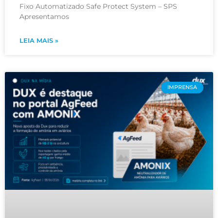
Fixo Automatizado Safe Protect System – SPS
Apresentamos
LEIA MAIS »
IMPRENSA