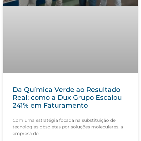
Da Química Verde ao Resultado
Real: como a Dux Grupo Escalou
241% em Faturamento
Com uma estratégia focada na substituição de
tecnologias obsoletas por soluções moleculares, a
empresa do