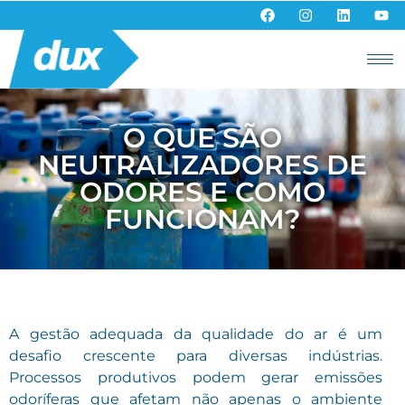
O QUE SÃO
NEUTRALIZADORES DE
ODORES E COMO
FUNCIONAM?
A gestão adequada da qualidade do ar é um
desafio crescente para diversas indústrias.
Processos produtivos podem gerar emissões
odoríferas que afetam não apenas o ambiente