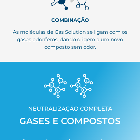
COMBINAÇÃO
As moléculas de Gas Solution se ligam com os
gases odoríferos, dando origem a um novo
composto sem odor.
NEUTRALIZAÇÃO COMPLETA
GASES E COMPOSTOS