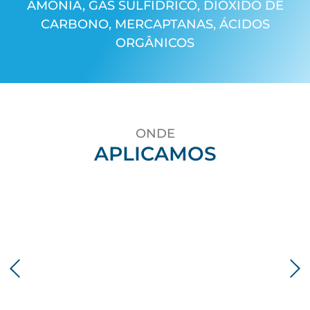
AMÔNIA, GÁS SULFÍDRICO, DIÓXIDO DE
CARBONO, MERCAPTANAS, ÁCIDOS
ORGÂNICOS
ONDE
APLICAMOS