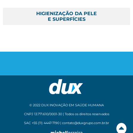
HIGIENIZAÇÃO DA PELE
E SUPERFÍCIES
© 2022 DUX INOVAÇÃO EM SAÚDE HUMANA
CNPJ 13.771.610/0001-30 | Todos os direitos reservados
SAC +55 (11) 4447-7190 | contato@duxgrupo.com.br.br