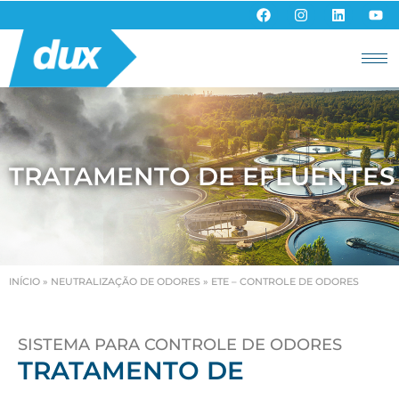
TRATAMENTO DE EFLUENTES
INÍCIO
»
NEUTRALIZAÇÃO DE ODORES
»
ETE – CONTROLE DE ODORES
SISTEMA PARA CONTROLE DE ODORES
TRATAMENTO DE