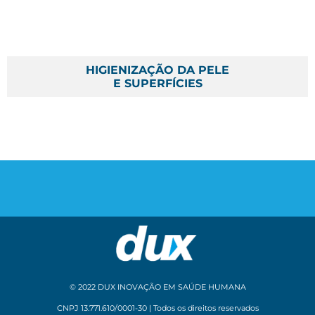
HIGIENIZAÇÃO DA PELE
E SUPERFÍCIES
© 2022 DUX INOVAÇÃO EM SAÚDE HUMANA
CNPJ 13.771.610/0001-30 | Todos os direitos reservados