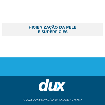
HIGIENIZAÇÃO DA PELE
E SUPERFÍCIES
© 2022 DUX INOVAÇÃO EM SAÚDE HUMANA