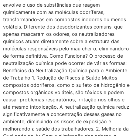
envolve o uso de substâncias que reagem
quimicamente com as moléculas odoríferas,
transformando-as em compostos inodoros ou menos
voláteis. Diferente dos desodorizantes comuns, que
apenas mascaram os odores, os neutralizadores
químicos atuam diretamente sobre a estrutura das
moléculas responsáveis pelo mau cheiro, eliminando-o
de forma definitiva. Como Funciona? O processo de
neutralização química pode ocorrer de várias formas:
Benefícios da Neutralização Química para o Ambiente
de Trabalho 1. Redução de Riscos à Saúde Muitos
compostos odoríferos, como o sulfeto de hidrogênio e
compostos orgânicos voláteis, são tóxicos e podem
causar problemas respiratórios, irritação nos olhos e
até mesmo intoxicação. A neutralização química reduz
significativamente a concentração desses gases no
ambiente, diminuindo os riscos de exposição e
melhorando a saúde dos trabalhadores. 2. Melhoria da
Qualidade do Ar Com a eliminação dos odores, a