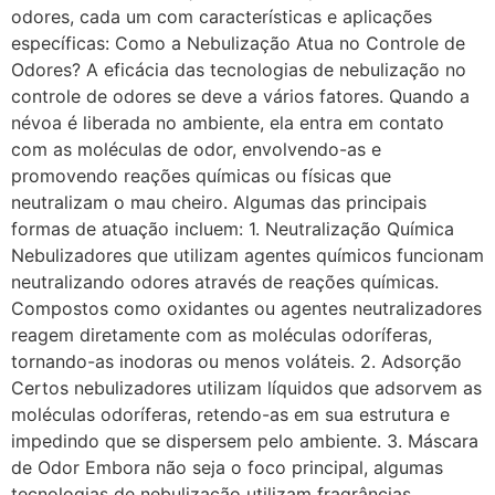
odores, cada um com características e aplicações
específicas: Como a Nebulização Atua no Controle de
Odores? A eficácia das tecnologias de nebulização no
controle de odores se deve a vários fatores. Quando a
névoa é liberada no ambiente, ela entra em contato
com as moléculas de odor, envolvendo-as e
promovendo reações químicas ou físicas que
neutralizam o mau cheiro. Algumas das principais
formas de atuação incluem: 1. Neutralização Química
Nebulizadores que utilizam agentes químicos funcionam
neutralizando odores através de reações químicas.
Compostos como oxidantes ou agentes neutralizadores
reagem diretamente com as moléculas odoríferas,
tornando-as inodoras ou menos voláteis. 2. Adsorção
Certos nebulizadores utilizam líquidos que adsorvem as
moléculas odoríferas, retendo-as em sua estrutura e
impedindo que se dispersem pelo ambiente. 3. Máscara
de Odor Embora não seja o foco principal, algumas
tecnologias de nebulização utilizam fragrâncias