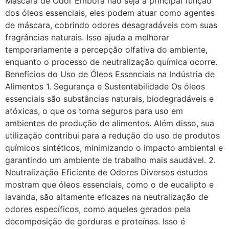
Máscara de Odor Embora não seja a principal função
dos óleos essenciais, eles podem atuar como agentes
de máscara, cobrindo odores desagradáveis com suas
fragrâncias naturais. Isso ajuda a melhorar
temporariamente a percepção olfativa do ambiente,
enquanto o processo de neutralização química ocorre.
Benefícios do Uso de Óleos Essenciais na Indústria de
Alimentos 1. Segurança e Sustentabilidade Os óleos
essenciais são substâncias naturais, biodegradáveis e
atóxicas, o que os torna seguros para uso em
ambientes de produção de alimentos. Além disso, sua
utilização contribui para a redução do uso de produtos
químicos sintéticos, minimizando o impacto ambiental e
garantindo um ambiente de trabalho mais saudável. 2.
Neutralização Eficiente de Odores Diversos estudos
mostram que óleos essenciais, como o de eucalipto e
lavanda, são altamente eficazes na neutralização de
odores específicos, como aqueles gerados pela
decomposição de gorduras e proteínas. Isso é