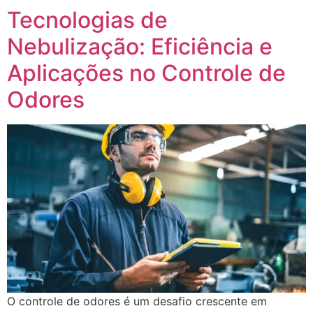
Tecnologias de
Nebulização: Eficiência e
Aplicações no Controle de
Odores
O controle de odores é um desafio crescente em