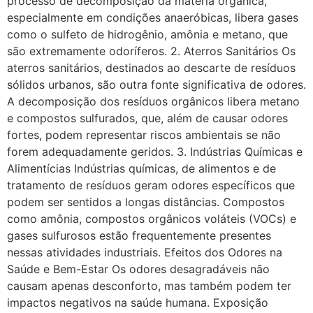
processo de decomposição da matéria orgânica,
especialmente em condições anaeróbicas, libera gases
como o sulfeto de hidrogênio, amônia e metano, que
são extremamente odoríferos. 2. Aterros Sanitários Os
aterros sanitários, destinados ao descarte de resíduos
sólidos urbanos, são outra fonte significativa de odores.
A decomposição dos resíduos orgânicos libera metano
e compostos sulfurados, que, além de causar odores
fortes, podem representar riscos ambientais se não
forem adequadamente geridos. 3. Indústrias Químicas e
Alimentícias Indústrias químicas, de alimentos e de
tratamento de resíduos geram odores específicos que
podem ser sentidos a longas distâncias. Compostos
como amônia, compostos orgânicos voláteis (VOCs) e
gases sulfurosos estão frequentemente presentes
nessas atividades industriais. Efeitos dos Odores na
Saúde e Bem-Estar Os odores desagradáveis não
causam apenas desconforto, mas também podem ter
impactos negativos na saúde humana. Exposição