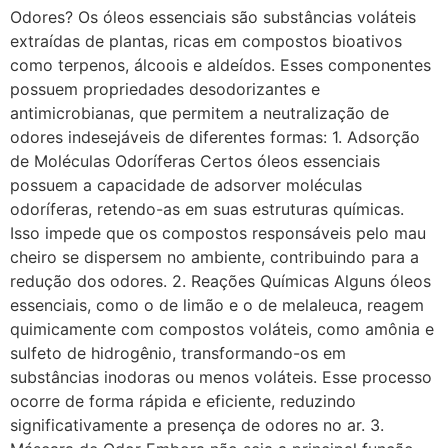
Odores? Os óleos essenciais são substâncias voláteis
extraídas de plantas, ricas em compostos bioativos
como terpenos, álcoois e aldeídos. Esses componentes
possuem propriedades desodorizantes e
antimicrobianas, que permitem a neutralização de
odores indesejáveis de diferentes formas: 1. Adsorção
de Moléculas Odoríferas Certos óleos essenciais
possuem a capacidade de adsorver moléculas
odoríferas, retendo-as em suas estruturas químicas.
Isso impede que os compostos responsáveis pelo mau
cheiro se dispersem no ambiente, contribuindo para a
redução dos odores. 2. Reações Químicas Alguns óleos
essenciais, como o de limão e o de melaleuca, reagem
quimicamente com compostos voláteis, como amônia e
sulfeto de hidrogênio, transformando-os em
substâncias inodoras ou menos voláteis. Esse processo
ocorre de forma rápida e eficiente, reduzindo
significativamente a presença de odores no ar. 3.