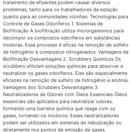
tratamento de efluentes podem causar diversos
problemas, tanto para os trabalhadores da estação
quanto para as comunidades vizinhas: Tecnologias para
Controle de Gases Odoríferos 1. Sistemas de
Biofiltração A biofiltração utiliza microrganismos para
decompor os compostos odoríferos em substâncias
inodoras. Esse processo é eficaz na remoção de sulfeto
de hidrogênio e compostos nitrogenados. Vantagens da
Biofiltração Desvantagens 2. Scrubbers Químicos Os
scrubbers utilizam soluções químicas para absorver e
neutralizar os gases odoríferos. Eles são especialmente
eficazes na remoção de sulfeto de hidrogênio e amônia.
Vantagens dos Scrubbers Desvantagens 3.
Neutralizadores de Odores com Óleos Essenciais Óleos
essenciais são aplicados para neutralizar odores,
formando uma barreira química que reage com os
gases, tornando-os inodoros. Esses neutralizadores
podem ser utilizados em sistemas de nebulização ou
diretamente nos pontos de emissão de gases.