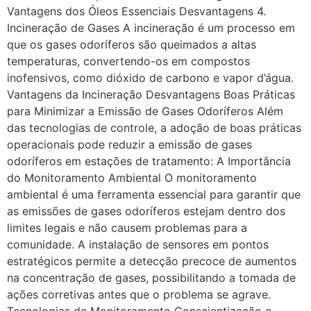
Vantagens dos Óleos Essenciais Desvantagens 4.
Incineração de Gases A incineração é um processo em
que os gases odoríferos são queimados a altas
temperaturas, convertendo-os em compostos
inofensivos, como dióxido de carbono e vapor d’água.
Vantagens da Incineração Desvantagens Boas Práticas
para Minimizar a Emissão de Gases Odoríferos Além
das tecnologias de controle, a adoção de boas práticas
operacionais pode reduzir a emissão de gases
odoríferos em estações de tratamento: A Importância
do Monitoramento Ambiental O monitoramento
ambiental é uma ferramenta essencial para garantir que
as emissões de gases odoríferos estejam dentro dos
limites legais e não causem problemas para a
comunidade. A instalação de sensores em pontos
estratégicos permite a detecção precoce de aumentos
na concentração de gases, possibilitando a tomada de
ações corretivas antes que o problema se agrave.
Tecnologias de Monitoramento Conscientização e