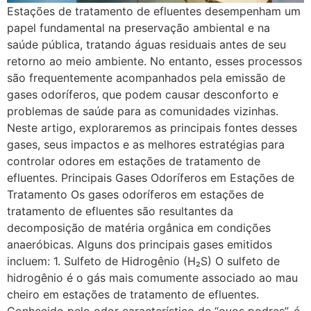
Estações de tratamento de efluentes desempenham um
papel fundamental na preservação ambiental e na
saúde pública, tratando águas residuais antes de seu
retorno ao meio ambiente. No entanto, esses processos
são frequentemente acompanhados pela emissão de
gases odoríferos, que podem causar desconforto e
problemas de saúde para as comunidades vizinhas.
Neste artigo, exploraremos as principais fontes desses
gases, seus impactos e as melhores estratégias para
controlar odores em estações de tratamento de
efluentes. Principais Gases Odoríferos em Estações de
Tratamento Os gases odoríferos em estações de
tratamento de efluentes são resultantes da
decomposição de matéria orgânica em condições
anaeróbicas. Alguns dos principais gases emitidos
incluem: 1. Sulfeto de Hidrogênio (H₂S) O sulfeto de
hidrogênio é o gás mais comumente associado ao mau
cheiro em estações de tratamento de efluentes.
Conhecido pelo odor característico de “ovos podres”, é