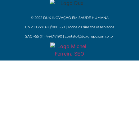
© 2022 DUX INOVAÇÃO EM SAÚDE HUMANA
CNPJ 13.771.610/0001-30 | Todos os direitos reservados
SAC +55 (11) 4447-7190 | contato@duxgrupo.com.br.br