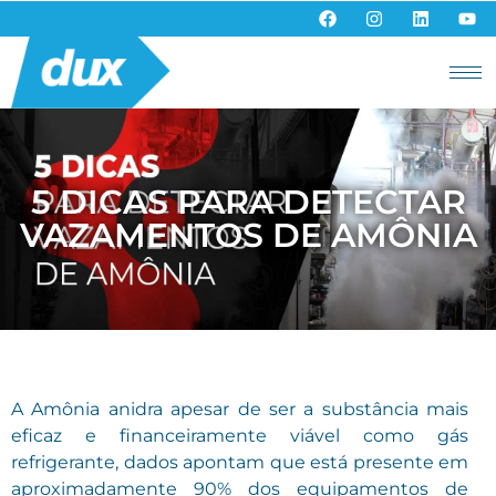
5 DICAS PARA DETECTAR
VAZAMENTOS DE AMÔNIA
A Amônia anidra apesar de ser a substância mais
eficaz e financeiramente viável como gás
refrigerante, dados apontam que está presente em
aproximadamente 90% dos equipamentos de