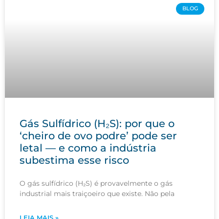
BLOG
Gás Sulfídrico (H₂S): por que o
‘cheiro de ovo podre’ pode ser
letal — e como a indústria
subestima esse risco
O gás sulfídrico (H₂S) é provavelmente o gás
industrial mais traiçoeiro que existe. Não pela
LEIA MAIS »